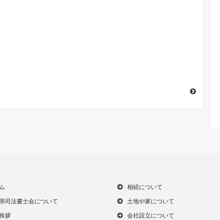
ム
相続について
県司法書士会について
土地や家について
挨拶
会社設立について