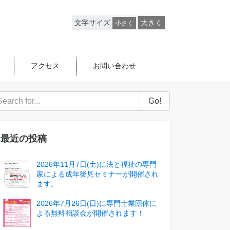
文字サイズ
大きく
小さく
アクセス
お問い合わせ
Go!
最近の投稿
2026年11月7日(土)に法と福祉の専門
家による成年後見セミナーが開催され
ます。
2026年7月26日(日)に専門士業団体に
よる無料相談会が開催されます！