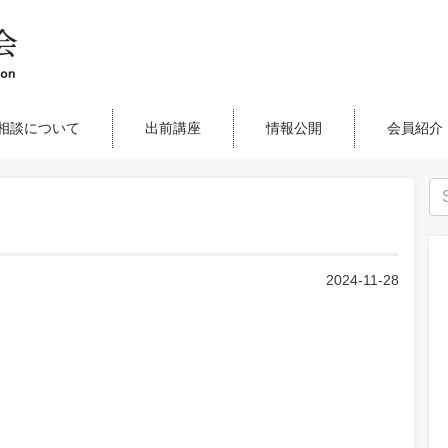
相談について
出前講座
情報公開
会員紹介
2024-11-28