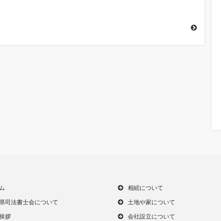
ム
相続について
県司法書士会について
土地や家について
挨拶
会社設立について