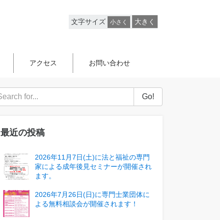
文字サイズ
大きく
小さく
アクセス
お問い合わせ
Go!
最近の投稿
2026年11月7日(土)に法と福祉の専門
家による成年後見セミナーが開催され
ます。
2026年7月26日(日)に専門士業団体に
よる無料相談会が開催されます！