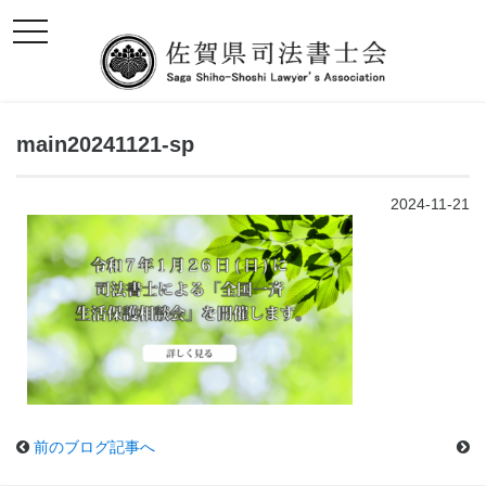
toggle
navigation
main20241121-sp
2024-11-21
前のブログ記事へ