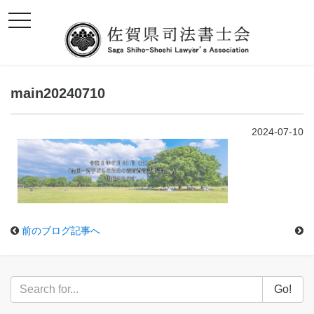
toggle
navigation
main20240710
2024-07-10
前のブログ記事へ
Go!