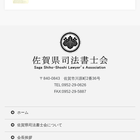
〒840-0843 佐賀市川原町2番36号
TEL:0952-29-0626
FAX:0952-29-5887
ホーム
佐賀県司法書士会について
会長挨拶