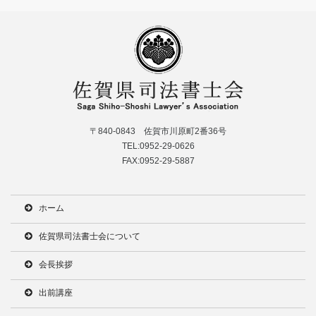
〒840-0843 佐賀市川原町2番36号
TEL:0952-29-0626
FAX:0952-29-5887
ホーム
佐賀県司法書士会について
会長挨拶
出前講座