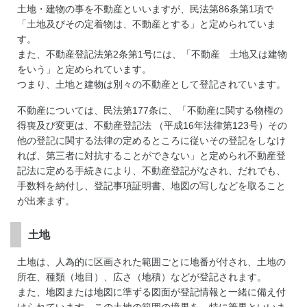
土地・建物の事を不動産といいますが、民法第86条第1項で
「土地及びその定着物は、不動産とする」と定められていま
す。
また、不動産登記法第2条第1号には、「不動産 土地又は建物
をいう」と定められています。
つまり、土地と建物は別々の不動産として登記されています。
不動産については、民法第177条に、「不動産に関する物権の
得喪及び変更は、不動産登記法 （平成16年法律第123号）その
他の登記に関する法律の定めるところに従いその登記をしなけ
れば、第三者に対抗することができない」と定められ不動産登
記法に定める手続きにより、不動産登記がなされ、だれでも、
手数料を納付し、登記事項証明書、地図の写しなどを取ること
が出来ます。
土地
土地は、人為的に区画された範囲ごとに地番が付され、土地の
所在、種類（地目）、広さ（地積）などが登記されます。
また、地図または地図に準ずる図面が登記情報と一緒に備え付