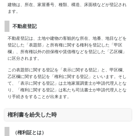
建物は、所在、家屋番号、種類、構造、床面積などが登記され
ます。
不動産登記
不動産登記は、土地や建物の客観的な所在、地番、地目などを
登記した「表題部」と所有権に関する権利を登記した「甲区
欄」、所有権以外の担保権や賃借権などを登記した「乙区欄」
に区分されます。
この表題部に関する登記を「表示に関する登記」と、甲区欄、
乙区欄に関する登記を「権利に関する登記」といいます。そし
て、「表示に関する登記」は土地家屋調査士が申請代理人とな
り、「権利に関する登記」は私たち司法書士が申請代理人とな
り手続きをすることが出来ます。
権利書を紛失した時
（権利証とは）