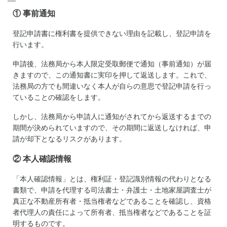
① 事前通知
登記申請書に権利書を提供できない理由を記載し、登記申請を
行います。
申請後、法務局から本人限定受取郵便で通知（事前通知）が届
きますので、この通知書に実印を押して返送します。これで、
法務局の方でも間違いなく本人が自らの意思で登記申請を行っ
ていることの確認をします。
しかし、法務局から申請人に通知がされてから返送するまでの
期間が決められていますので、その期間に返送しなければ、申
請が却下となるリスクがあります。
② 本人確認情報
「本人確認情報」とは、権利証・登記識別情報の代わりとなる
書類で、申請を代理する司法書士・弁護士・土地家屋調査士が
真正な不動産所有者・抵当権者などであることを確認し、資格
者代理人の責任によって所有者、抵当権者などであることを証
明するものです。