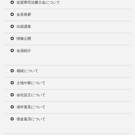
佐賀県司法書士会について
会長挨拶
出前講座
情報公開
会員紹介
相続について
土地や家について
会社設立について
成年後見について
借金返済について