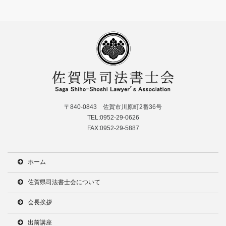
〒840-0843 佐賀市川原町2番36号
TEL:0952-29-0626
FAX:0952-29-5887
ホーム
佐賀県司法書士会について
会長挨拶
出前講座