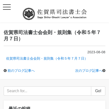
toggle
navigation
佐賀県司法書士会会則・規則集（令和５年７
月７日）
2023-08-08
佐賀県司法書士会会則・規則集（令和５年７月７日）
前のブログ記事へ
次のブログ記事へ
Go!
最近の投稿