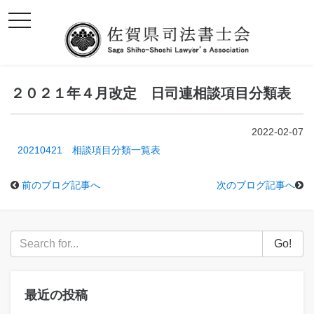
toggle
navigation
２０２１年４月改定 日司連相談項目分類表
2022-02-07
20210421 相談項目分類一覧表
前のブログ記事へ
次のブログ記事へ
Go!
最近の投稿