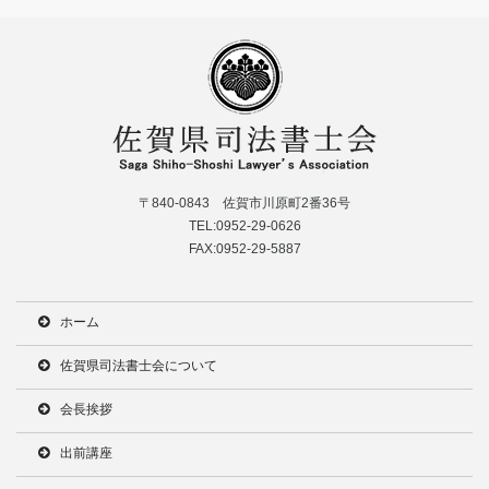
〒840-0843 佐賀市川原町2番36号
TEL:0952-29-0626
FAX:0952-29-5887
ホーム
佐賀県司法書士会について
会長挨拶
出前講座